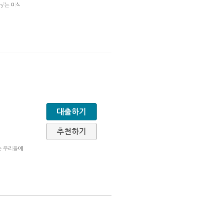
y’는 미식
대출하기
추천하기
는 우리들에