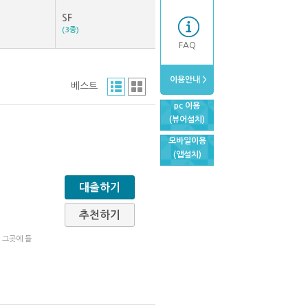
SF
(3종)
FAQ
이용안내 >
베스트
pc 이용
(뷰어설치)
모바일이용
(앱설치)
대출하기
추천하기
 그곳에 들