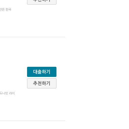
년은 한국
대출하기
추천하기
미드나잇 라이