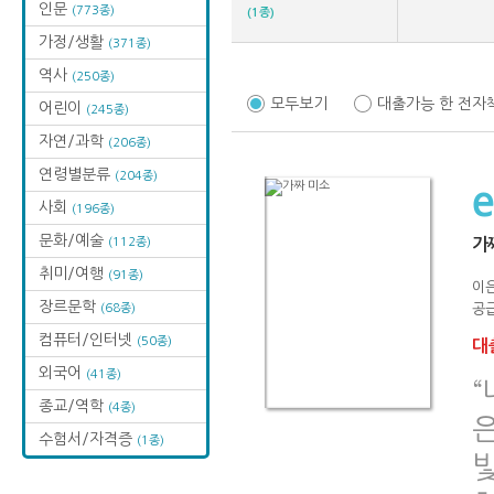
인문
(773종)
(1종)
가정/생활
(371종)
역사
(250종)
모두보기
대출가능 한 전자
어린이
(245종)
자연/과학
(206종)
연령별분류
(204종)
사회
(196종)
문화/예술
(112종)
가
취미/여행
(91종)
이
장르문학
(68종)
공급
컴퓨터/인터넷
(50종)
대출
외국어
(41종)
“
종교/역학
(4종)
수험서/자격증
(1종)
빛