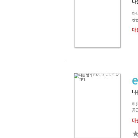
나
아
공급
대출
나
린
공급
대출