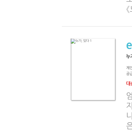
누가
제
공급
대출
은