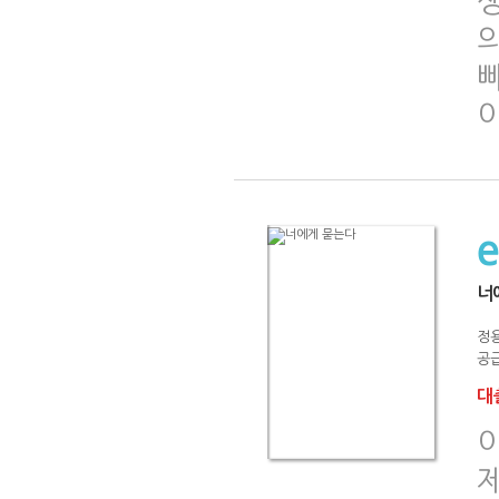
너
정
공급
대출