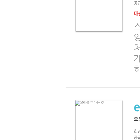
공급
대출
요
최
공급