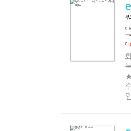
부
미
공급
대출
★