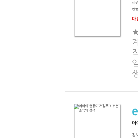
라
공급
대출
★
작
아
김