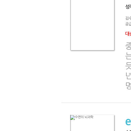
성
김
공급
대출
듯
년
명