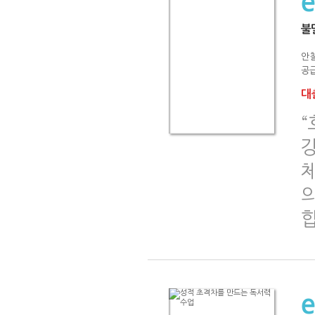
불
안
공급
대출
체
의
합