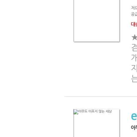
저
공급
대출
겸
개
자
아