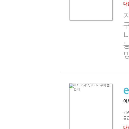
대출
나
어
김
공급
대출