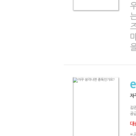
는
즈
마
을
자
김관
공급
대출