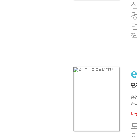
편
송
공급
대출