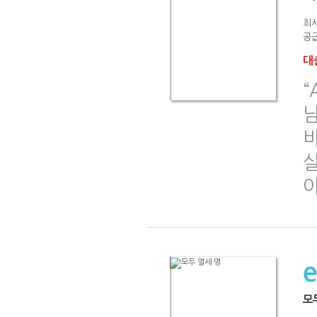
최서
공급
대출
“
모