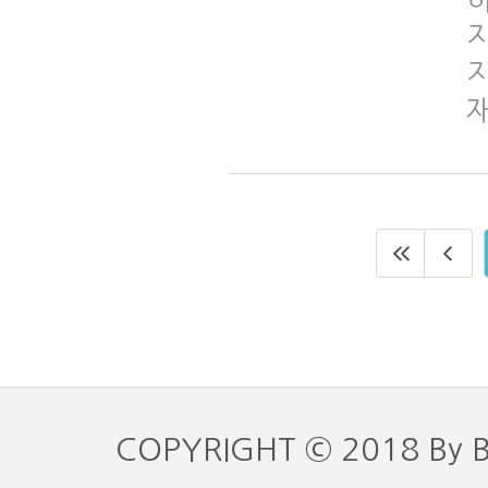
지
COPYRIGHT © 2018 By 