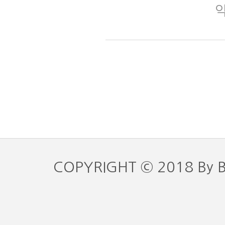
약
COPYRIGHT © 2018 By 