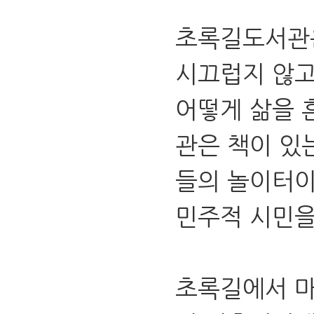
초록길도서관은
시끄럽지 않고
어떻게 삶을 
관은 책이 있
들의 놀이터이
민주적 시민을
초록길에서 마