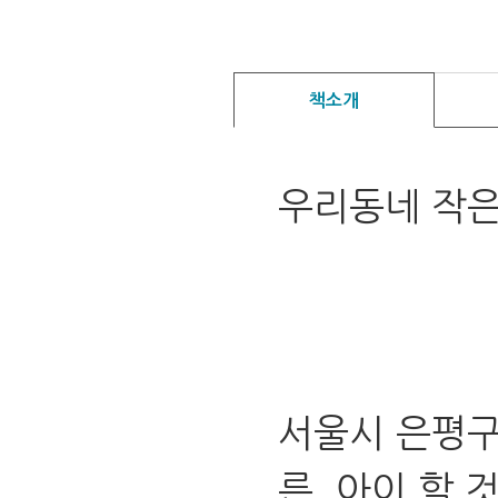
책소개
우리동네 작
서울시 은평구
른, 아이 할 