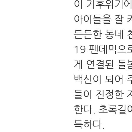
이 기후위기에
아이들을 잘 
든든한 동네 
19 팬데믹으
게 연결된 돌
백신이 되어 
들이 진정한 
한다. 초록길
득하다.