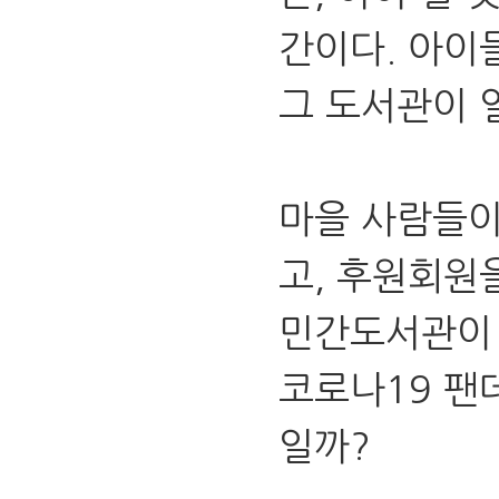
간이다. 아이
그 도서관이 
마을 사람들이
고, 후원회원
민간도서관이 
코로나19 팬
일까?