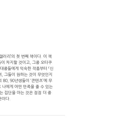
러리’의 첫 번째 책이다. 이 책
들이 차지할 것이고, 그중 오타쿠
반 대중들에게 익숙한 작품부터 「신
며, 그들이 원하는 것이 무엇인지
0, 90년생들이 ‘콘텐츠’에 무
로 나에게 어떤 만족을 줄 수 있는
는 집단을 아는 것은 점점 더 중
문이다.