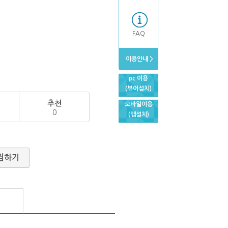
FAQ
이용안내 >
pc 이용
(뷰어설치)
추천
모바일이용
0
(앱설치)
찜하기