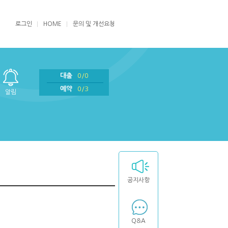
로그인
HOME
문의 및 개선요청
대출
0/0
예약
0/3
알림
공지사항
Q&A