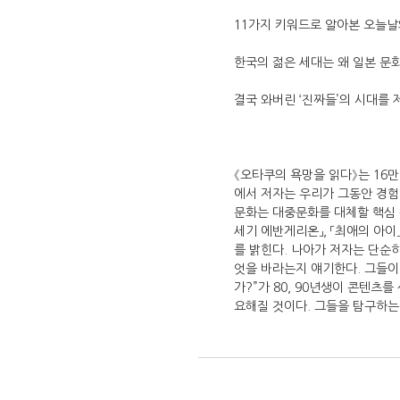
11가지 키워드로 알아본 오늘날
한국의 젊은 세대는 왜 일본 문
결국 와버린 ‘진짜들’의 시대를 
《오타쿠의 욕망을 읽다》는 16만
에서 저자는 우리가 그동안 경험
문화는 대중문화를 대체할 핵심 문
세기 에반게리온」, 「최애의 아이
를 밝힌다. 나아가 저자는 단순히
엇을 바라는지 얘기한다. 그들이 
가?”가 80, 90년생이 콘텐츠
요해질 것이다. 그들을 탐구하는