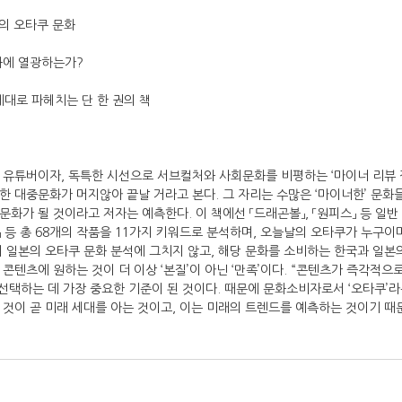
의 오타쿠 문화
화에 열광하는가?
제대로 파헤치는 단 한 권의 책
 유튜버이자, 독특한 시선으로 서브컬처와 사회문화를 비평하는 ‘마이너 리뷰 갤
한 대중문화가 머지않아 끝날 거라고 본다. 그 자리는 수많은 ‘마이너한’ 문화
화가 될 것이라고 저자는 예측한다. 이 책에선 「드래곤볼」, 「원피스」 등 일
」 등 총 68개의 작품을 11가지 키워드로 분석하며, 오늘날의 오타쿠가 누구이
 일본의 오타쿠 문화 분석에 그치지 않고, 해당 문화를 소비하는 한국과 일본의 8
콘텐츠에 원하는 것이 더 이상 ‘본질’이 아닌 ‘만족’이다. “콘텐츠가 즉각적으
를 선택하는 데 가장 중요한 기준이 된 것이다. 때문에 문화소비자로서 ‘오타쿠’라
 것이 곧 미래 세대를 아는 것이고, 이는 미래의 트렌드를 예측하는 것이기 때