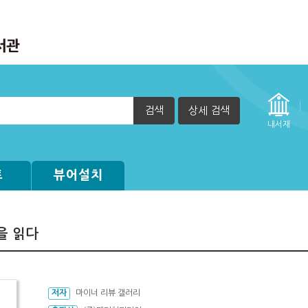
검색
상세 검색
내서재
트
뷰어설치
을 읽다
저자
마이너 리뷰 갤러리