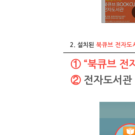
2. 설치된
북큐브 전자도
①
“북큐브 전
② 전자도서관