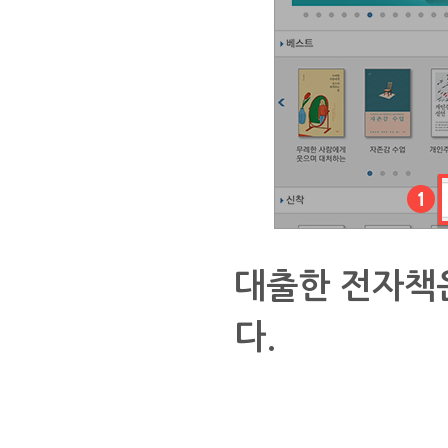
대출한 전자책
다.