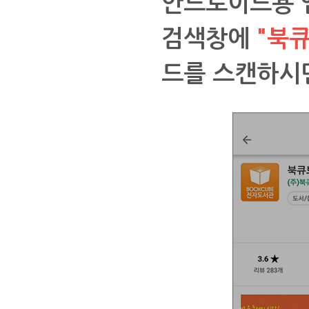
안드로이드용 
검색창에
"북
드를 스캔하시면