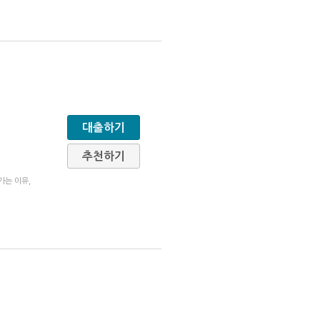
대출하기
추천하기
가는 이유,