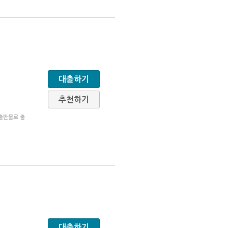
대출하기
추천하기
립출판물로 출
대출하기