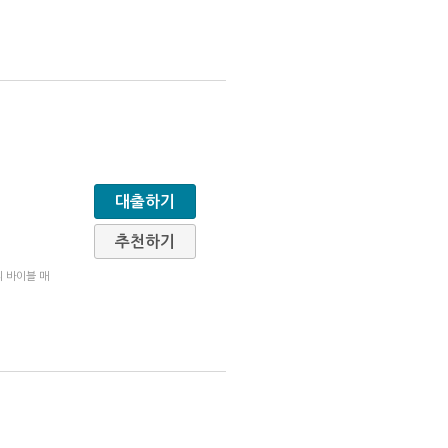
대출하기
추천하기
리 바이블 매