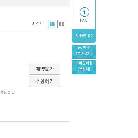
FAQ
베스트
이용안내 >
pc 이용
(뷰어설치)
모바일이용
예약불가
(앱설치)
추천하기
각성』은 단